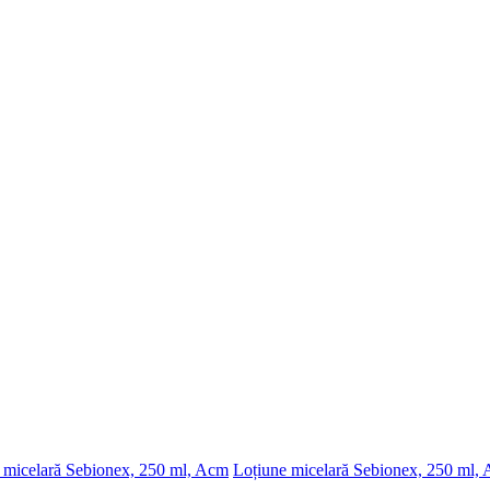
Loțiune micelară Sebionex, 250 ml,