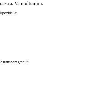
 noastra. Va multumim.
spozitie la:
e transport gratuit!