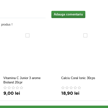
Adauga comentariu
 produs !
Vitamina C Junior 3 arome
Calciu Coral Ionic 30cps
Bioland 20cpr
9,00 lei
18,90 lei