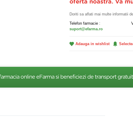
oferta noastra. Va m
Doriti sa aflati mai multe informatii 
Telefon farmacie :
suport@efarma.ro
Adauga in wishlist
Selecte
farmacia online eFarma si beneficiezi de transport gratuit