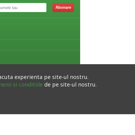
Abonare
acuta experienta pe site-ul nostru.
enii si conditiile
de pe site-ul nostru.