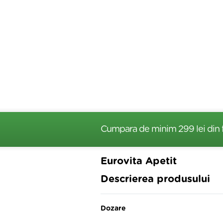
Cumpara de minim 299 lei
din 
Eurovita Apetit
Descrierea produsului
Dozare