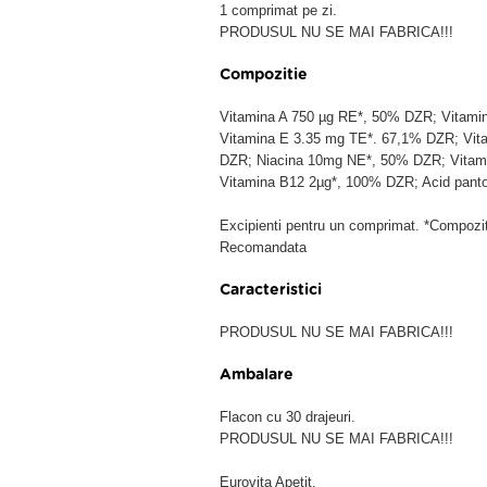
1 comprimat pe zi.
PRODUSUL NU SE MAI FABRICA!!!
Compozitie
Vitamina A 750 µg RE*, 50% DZR; Vitami
Vitamina E 3.35 mg TE*. 67,1% DZR; Vit
DZR; Niacina 10mg NE*, 50% DZR; Vitami
Vitamina B12 2µg*, 100% DZR; Acid pant
Excipienti pentru un comprimat. *Compozi
Recomandata
Caracteristici
PRODUSUL NU SE MAI FABRICA!!!
Ambalare
Flacon cu 30 drajeuri.
PRODUSUL NU SE MAI FABRICA!!!
Eurovita Apetit.