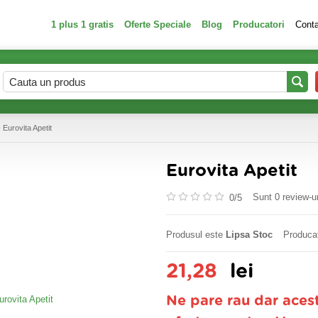
1 plus 1 gratis
Oferte Speciale
Blog
Producatori
Cont
 Eurovita Apetit
Eurovita Apetit
Sunt 0 review-ur
0/
5
Produsul este
Lipsa Stoc
Produca
21,28
lei
Ne pare rau dar aces