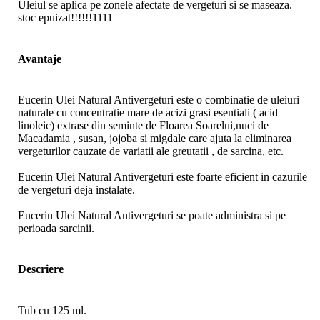
Uleiul se aplica pe zonele afectate de vergeturi si se maseaza.
stoc epuizat!!!!!!1111
Avantaje
Eucerin Ulei Natural Antivergeturi este o combinatie de uleiuri
naturale cu concentratie mare de acizi grasi esentiali ( acid
linoleic) extrase din seminte de Floarea Soarelui,nuci de
Macadamia , susan, jojoba si migdale care ajuta la eliminarea
vergeturilor cauzate de variatii ale greutatii , de sarcina, etc.
Eucerin Ulei Natural Antivergeturi este foarte eficient in cazurile
de vergeturi deja instalate.
Eucerin Ulei Natural Antivergeturi se poate administra si pe
perioada sarcinii.
Descriere
Tub cu 125 ml.