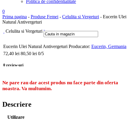
Politica de confidentialitate
0
Prima pagina
-
Produse Femei
-
Celulita si Vergeturi
- Eucerin Ulei
Natural Antivergeturi
Celulita si Vergeturi
Eucerin Ulei Natural Antivergeturi
Producator:
Eucerin, Germania
72,40
lei
80,50 lei
0
/5
0
review-uri
Ne pare rau dar acest produs nu face parte din oferta
noastra. Va multumim.
Descriere
Utilizare