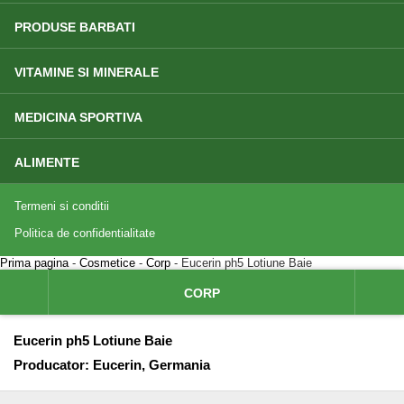
PRODUSE BARBATI
VITAMINE SI MINERALE
MEDICINA SPORTIVA
ALIMENTE
Termeni si conditii
Politica de confidentialitate
Prima pagina
-
Cosmetice
-
Corp
- Eucerin ph5 Lotiune Baie
CORP
Eucerin ph5 Lotiune Baie
Producator:
Eucerin, Germania