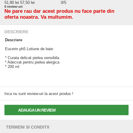
51,80
lei
57,50 lei
0
/5
0
review-uri
Ne pare rau dar acest produs nu face parte din
oferta noastra. Va multumim.
DESCRIERE
Descriere
Eucerin ph5 Lotiune de baie:
* Curata delicat pielea sensibila
* Adecvat pentru pielea alergica
* 200 ml
Inca nu sunt review-uri la acest produs !
ADAUGA UN REVIEW
TERMENI SI CONDITII