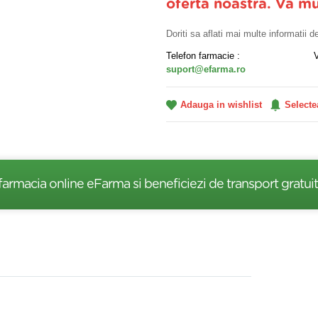
oferta noastra. Va m
Doriti sa aflati mai multe informatii 
Telefon farmacie :
suport@efarma.ro
Adauga in wishlist
Selecte
farmacia online eFarma si beneficiezi de transport gratuit