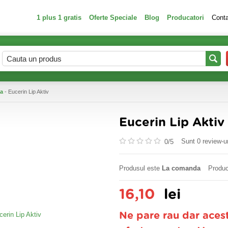
1 plus 1 gratis
Oferte Speciale
Blog
Producatori
Cont
ca
- Eucerin Lip Aktiv
Eucerin Lip Aktiv
Sunt 0 review-ur
0/
5
Produsul este
La comanda
Produc
16,10
lei
Ne pare rau dar aces