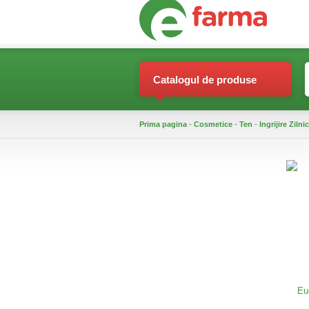
Catalogul de produse
Prima pagina
-
Cosmetice
-
Ten
-
Ingrijire Zilni