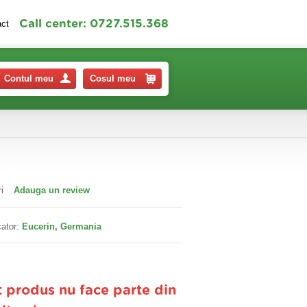
Call center: 0727.515.368
act
Contul meu
Cosul meu
i
Adauga un review
ator:
Eucerin, Germania
t produs nu face parte din