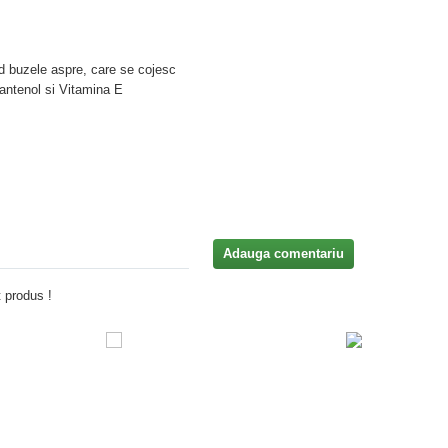
id buzele aspre, care se cojesc
antenol si Vitamina E
Adauga comentariu
 produs !