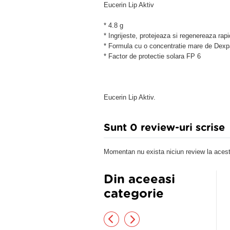
Eucerin Lip Aktiv
* 4.8 g
* Ingrijeste, protejeaza si regenereaza rap
* Formula cu o concentratie mare de Dexp
* Factor de protectie solara FP 6
Eucerin Lip Aktiv.
Sunt 0 review-uri scrise
Momentan nu exista niciun review la acest
Din aceeasi
categorie