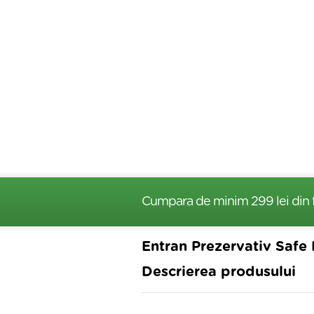
Cumpara de minim 299 lei
din 
Entran Prezervativ Safe P
Descrierea produsului