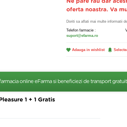
Ne pare rau dar aces
oferta noastra. Va m
Doriti sa aflati mai multe informatii 
Telefon farmacie :
suport@efarma.ro
Adauga in wishlist
Selecte
farmacia online eFarma si beneficiezi de transport gratuit
leasure 1 + 1 Gratis