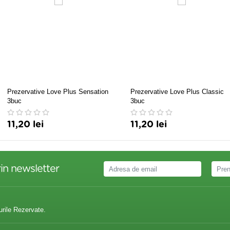
Prezervative Love Plus Sensation
Prezervative Love Plus Classic
3buc
3buc
11,20 lei
11,20 lei
in newsletter
urile Rezervate.