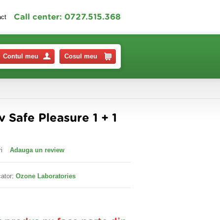
Call center: 0727.515.368
act
Contul meu
Cosul meu
v Safe Pleasure 1 + 1
i
Adauga un review
ator:
Ozone Laboratories