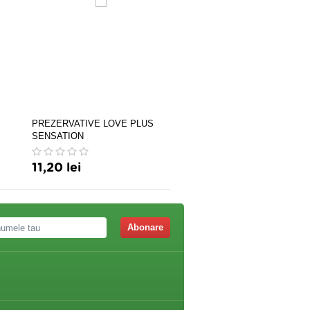
PREZERVATIVE LOVE PLUS
Prezervative Love Plus Saf
SENSATION
3buc
11,20 lei
11,20 lei
Abonare