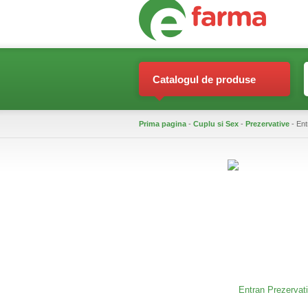
Catalogul de produse
Prima pagina
-
Cuplu si Sex
-
Prezervative
- Ent