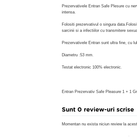
Prezervativele Entran Safe Plesure cu nervu
intensa.
Folositi prezervativul o singura data.Folosi
sarcinii si a infectiilor cu transmitere sexua
Prezervativele Entran sunt ultra fine, cu lub
Diametru :53 mm.
Testat electronic 100% electronic.
Entran Prezervativ Safe Pleasure 1 + 1 Gr
Sunt 0 review-uri scrise
Momentan nu exista niciun review la acest