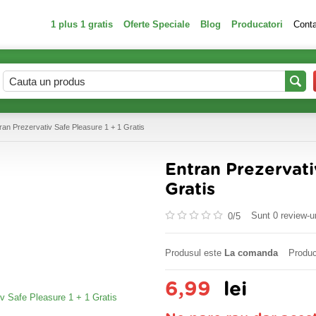
1 plus 1 gratis
Oferte Speciale
Blog
Producatori
Cont
ran Prezervativ Safe Pleasure 1 + 1 Gratis
Entran Prezervati
Gratis
Sunt 0 review-ur
0/
5
Produsul este
La comanda
Produc
6,99
lei