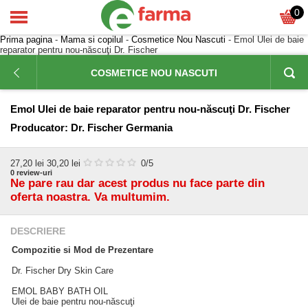
0
Prima pagina
-
Mama si copilul
-
Cosmetice Nou Nascuti
- Emol Ulei de baie
reparator pentru nou-născuţi Dr. Fischer
COSMETICE NOU NASCUTI
Emol Ulei de baie reparator pentru nou-născuţi Dr. Fischer
Producator:
Dr. Fischer Germania
27,20
lei
30,20 lei
0
/5
0
review-uri
Ne pare rau dar acest produs nu face parte din
oferta noastra. Va multumim.
DESCRIERE
Compozitie si Mod de Prezentare
Dr. Fischer Dry Skin Care
EMOL BABY BATH OIL
Ulei de baie pentru nou-născuţi