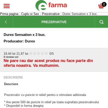
0
Prima pagina
-
Cuplu si Sex
-
Prezervative
- Durex Sensation x 3 buc.
PREZERVATIVE
Durex Sensation x 3 buc.
Producator:
Durex
19,44
lei
21,87 lei
0
/5
0
review-uri
Ne pare rau dar acest produs nu face parte din
oferta noastra. Va multumim.
DESCRIERE
Descriere
Prezervativ cu puncte in relief pentru o stimulare aditionala
* Are peste 500 de puncte in relief pe toata suprafata prezervativului
* Disponibil in forma dreapta