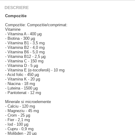
DESCRIERE
Compozitie
Compozitie: Compozitie/comprimat:
Vitamine
- Vitamina A - 400 µg
- Biotina - 300 µg
- Vitamina B1 - 3,5 mg
- Vitamina B2 - 4,0 mg
- Vitamina B6 - 5,0 mg
- Vitamina B12 - 2,5 µg
- Vitamina C - 150 mg
- Vitamina D - 5 µg
- Vitamina E (α-tocoferoli) - 10 mg
- Acid folic - 450 µg
- Vitamina K - 20 µg
- Niacina - 18 mg
- Luteina - 1500 µg
- Pantotenat - 12 mg
Minerale si microelemente
- Calciu - 120 mg
- Magneziu - 45 mg
- Crom - 25 µg
- Fier - 2,1 mg
- Iod - 100 µg
- Cupru - 0,9 mg
- Molibden - 20 µg