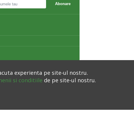
Abonare
acuta experienta pe site-ul nostru.
enii si conditiile
de pe site-ul nostru.