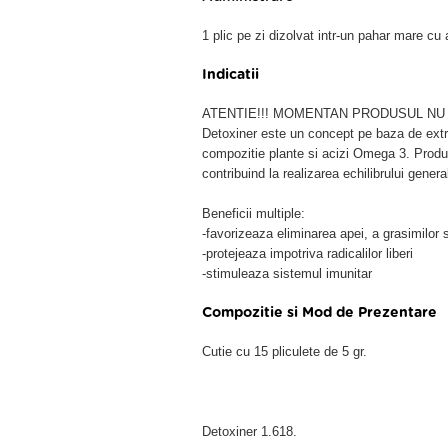
1 plic pe zi dizolvat intr-un pahar mare cu 
Indicatii
ATENTIE!!! MOMENTAN PRODUSUL NU E
Detoxiner este un concept pe baza de extr
compozitie plante si acizi Omega 3. Produsu
contribuind la realizarea echilibrului genera
Beneficii multiple:
-favorizeaza eliminarea apei, a grasimilor s
-protejeaza impotriva radicalilor liberi
-stimuleaza sistemul imunitar
Compozitie si Mod de Prezentare
Cutie cu 15 pliculete de 5 gr.
Detoxiner 1.618.