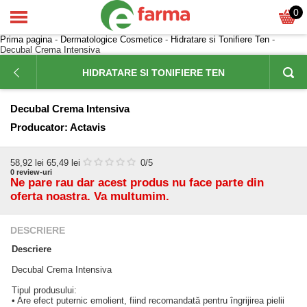
0
Prima pagina
-
Dermatologice Cosmetice
-
Hidratare si Tonifiere Ten
-
Decubal Crema Intensiva
HIDRATARE SI TONIFIERE TEN
Decubal Crema Intensiva
Producator:
Actavis
58,92
lei
65,49 lei
0
/5
0
review-uri
Ne pare rau dar acest produs nu face parte din
oferta noastra. Va multumim.
DESCRIERE
Descriere
Decubal Crema Intensiva
Tipul produsului:
• Are efect puternic emolient, fiind recomandată pentru îngrijirea pielii