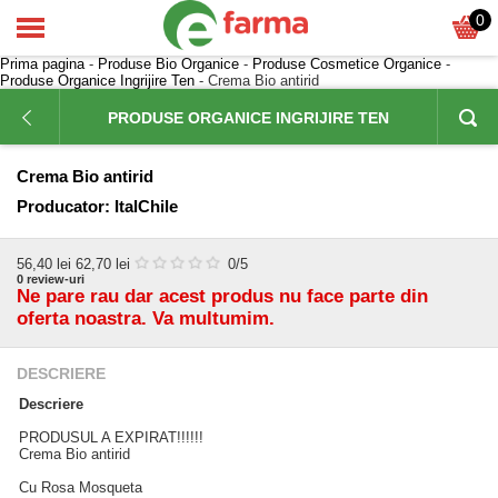
0
Prima pagina
-
Produse Bio Organice
-
Produse Cosmetice Organice
-
Produse Organice Ingrijire Ten
- Crema Bio antirid
PRODUSE ORGANICE INGRIJIRE TEN
Crema Bio antirid
Producator:
ItalChile
56,40
lei
62,70 lei
0
/5
0
review-uri
Ne pare rau dar acest produs nu face parte din
oferta noastra. Va multumim.
DESCRIERE
Descriere
PRODUSUL A EXPIRAT!!!!!!
Crema Bio antirid
Cu Rosa Mosqueta