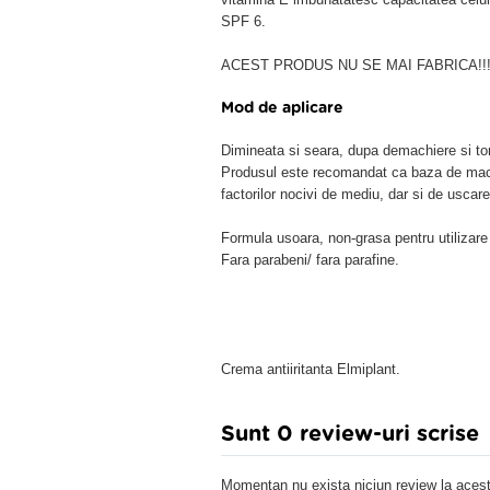
SPF 6.
ACEST PRODUS NU SE MAI FABRICA!!!
Mod de aplicare
Dimineata si seara, dupa demachiere si toni
Produsul este recomandat ca baza de machia
factorilor nocivi de mediu, dar si de usca
Formula usoara, non-grasa pentru utilizare 
Fara parabeni/ fara parafine.
Crema antiiritanta Elmiplant.
Sunt 0 review-uri scrise
Momentan nu exista niciun review la acest