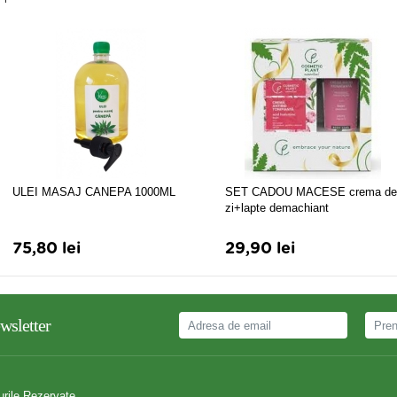
ULEI MASAJ CANEPA 1000ML
SET CADOU MACESE crema de
zi+lapte demachiant
75,80 lei
29,90 lei
wsletter
urile Rezervate.