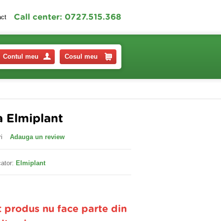
Call center: 0727.515.368
act
Contul meu
Cosul meu
a Elmiplant
i
Adauga un review
ator:
Elmiplant
t produs nu face parte din