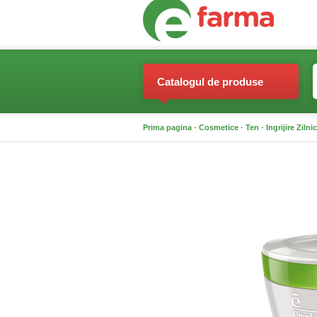
Catalogul de produse
Prima pagina
-
Cosmetice
-
Ten
-
Ingrijire Zilni