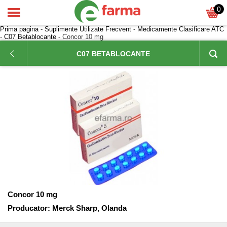
0
Prima pagina
-
Suplimente Utilizate Frecvent
-
Medicamente Clasificare ATC
-
C07 Betablocante
- Concor 10 mg
C07 BETABLOCANTE
Concor 10 mg
Producator:
Merck Sharp, Olanda