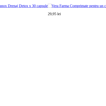
anox Drenaj Detox x 30 capsule
29,95 lei