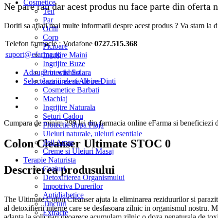
Cosmetice
Ne pare rau dar acest produs nu face parte din oferta
Ten
Par
Doriti sa aflati mai multe informatii despre acest produs ? Va stam la di
Ochi
Corp
Telefon farmacie :
Vodafone
0727.515.368
Picioare
suport@efarma.ro
Ingrijire Maini
Ingrijire Buze
Adauga in wishlist
Protectie Solara
Selecteaza o alerta de pret
Ingrijirea si Albire Dinti
Cosmetice Barbati
Machiaj
Ingrijire Naturala
Seturi Cadou
Cumpara de minim 299 lei
din farmacia online eFarma si beneficiezi d
Protectie dupa Plaja
Uleiuri naturale, uleiuri esentiale
Colon Cleanser Ultimate STOC 0
Pell Amar
Creme si Uleiuri Masaj
Terapie Naturista
Descrierea produsului
Ceaiuri
Detoxifierea Organismului
Impotriva Durerilor
Antidiabetice
The Ultimate Colon Cleanser ajuta la eliminarea reziduurilor si parazit
Tincturi
al detoxifierii interne care se desfasoara zilnic in organismul nostru. M
Extracte
adapta la solicitari deoarece acumulam zilnic o doza nenaturala de tox