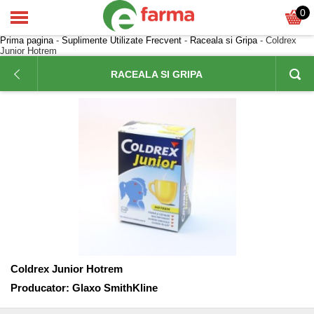
0
Prima pagina
-
Suplimente Utilizate Frecvent
-
Raceala si Gripa
- Coldrex
Junior Hotrem
RACEALA SI GRIPA
Coldrex Junior Hotrem
Producator:
Glaxo SmithKline