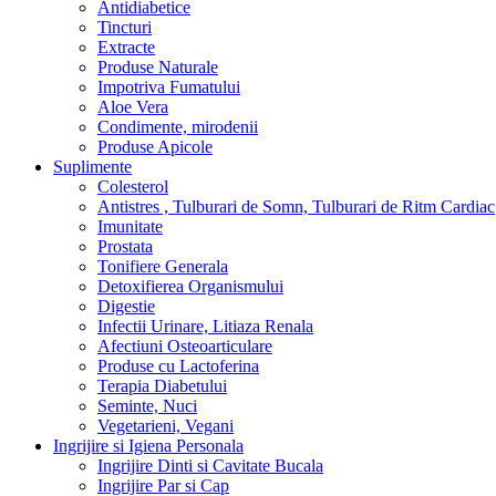
Antidiabetice
Tincturi
Extracte
Produse Naturale
Impotriva Fumatului
Aloe Vera
Condimente, mirodenii
Produse Apicole
Suplimente
Colesterol
Antistres , Tulburari de Somn, Tulburari de Ritm Cardiac
Imunitate
Prostata
Tonifiere Generala
Detoxifierea Organismului
Digestie
Infectii Urinare, Litiaza Renala
Afectiuni Osteoarticulare
Produse cu Lactoferina
Terapia Diabetului
Seminte, Nuci
Vegetarieni, Vegani
Ingrijire si Igiena Personala
Ingrijire Dinti si Cavitate Bucala
Ingrijire Par si Cap