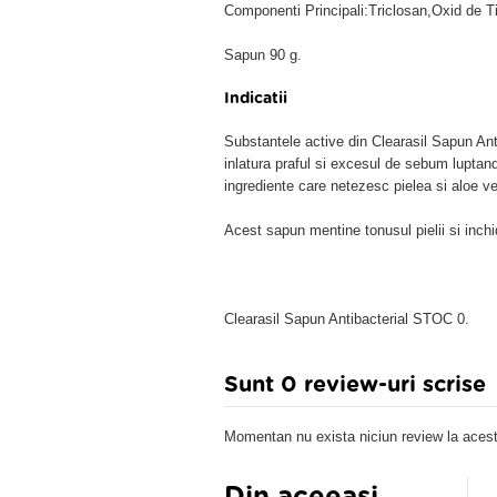
Componenti Principali:Triclosan,Oxid de T
Sapun 90 g.
Indicatii
Substantele active din Clearasil Sapun Anti
inlatura praful si excesul de sebum luptand
ingrediente care netezesc pielea si aloe ve
Acest sapun mentine tonusul pielii si inchid
Clearasil Sapun Antibacterial STOC 0.
Sunt 0 review-uri scrise
Momentan nu exista niciun review la acest