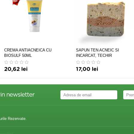
CREMA ANTIACNEICA CU
SAPUN TEN ACNEIC SI
BIOSULF 50ML
INCARCAT, TECHIR
20,62 lei
17,00 lei
in newsletter
urile Rezervate.