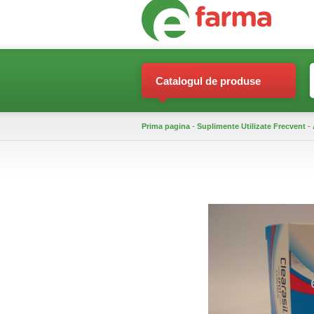
Catalogul de produse
Prima pagina
-
Suplimente Utilizate Frecvent
-