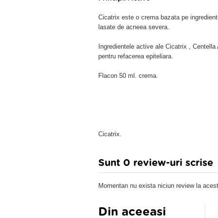
Cicatrix este o crema bazata pe ingredient
lasate de acneea severa.
Ingredientele active ale Cicatrix , Centella
pentru refacerea epiteliara.
Flacon 50 ml. crema.
Cicatrix.
Sunt 0 review-uri scrise
Momentan nu exista niciun review la acest
Din aceeasi