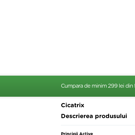
Cumpara de minim 299 lei
din 
Cicatrix
Descrierea produsului
Principii Active