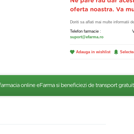
Ne pare rau dar aces
oferta noastra. Va m
Doriti sa aflati mai multe informatii 
Telefon farmacie :
suport@efarma.ro
Adauga in wishlist
Selecte
farmacia online eFarma si beneficiezi de transport gratuit