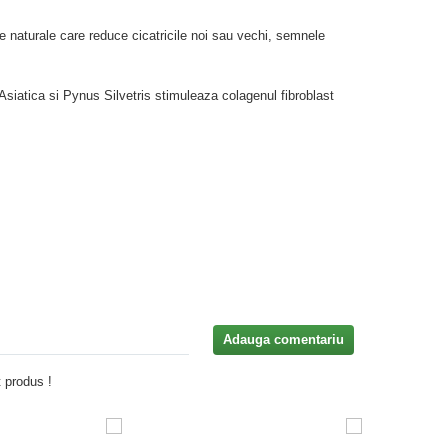
e naturale care reduce cicatricile noi sau vechi, semnele
 Asiatica si Pynus Silvetris stimuleaza colagenul fibroblast
Adauga comentariu
 produs !