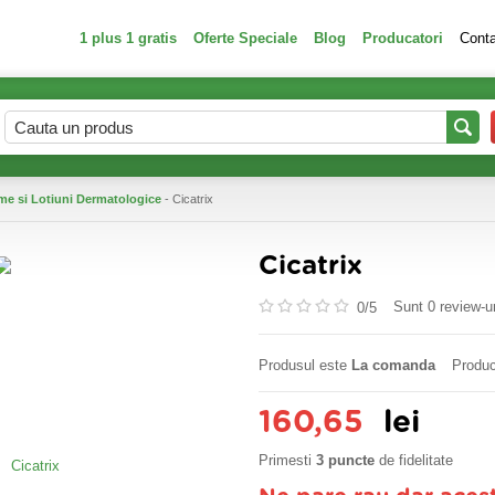
1 plus 1 gratis
Oferte Speciale
Blog
Producatori
Cont
me si Lotiuni Dermatologice
- Cicatrix
Cicatrix
Sunt 0 review-ur
0/
5
Produsul este
La comanda
Produc
160,65
lei
Primesti
3 puncte
de fidelitate