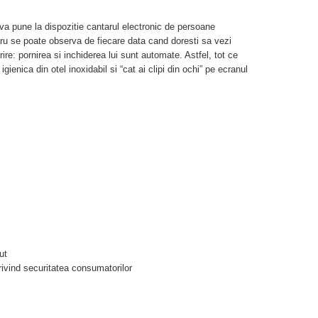
 va pune la dispozitie cantarul electronic de persoane
cru se poate observa de fiecare data cand doresti sa vezi
re: pornirea si inchiderea lui sunt automate. Astfel, tot ce
igienica din otel inoxidabil si “cat ai clipi din ochi” pe ecranul
ut
ivind securitatea consumatorilor