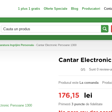
1 plus 1 gratis
Oferte Speciale
Blog
Producatori
Cont
aratura Ingrijire Personala
- Cantar Electronic Persoane 1300
Cantar Electroni
Sunt 0 review-ur
0/
5
Produsul este
La comanda
Produc
176,15
lei
Primesti
3 puncte
de fidelitate