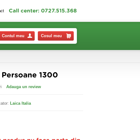
Call center: 0727.515.368
act
Contul meu
Cosul meu
c Persoane 1300
i
Adauga un review
ator:
Laica Italia