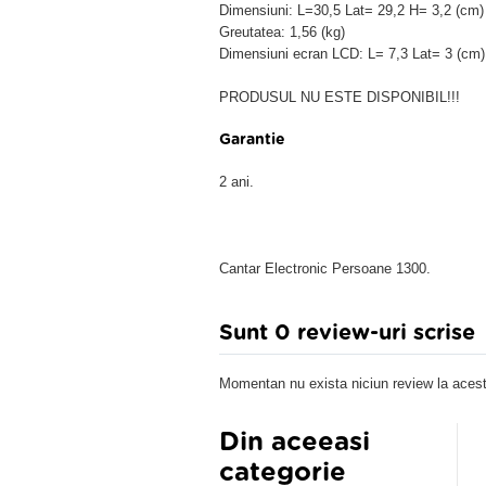
Dimensiuni: L=30,5 Lat= 29,2 H= 3,2 (cm)
Greutatea: 1,56 (kg)
Dimensiuni ecran LCD: L= 7,3 Lat= 3 (cm)
PRODUSUL NU ESTE DISPONIBIL!!!
Garantie
2 ani.
Cantar Electronic Persoane 1300.
Sunt 0 review-uri scrise
Momentan nu exista niciun review la acest
Din aceeasi
categorie