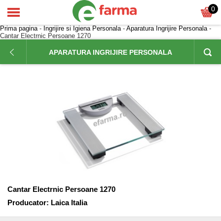
0
Prima pagina
-
Ingrijire si Igiena Personala
-
Aparatura Ingrijire Personala
-
Cantar Electrnic Persoane 1270
APARATURA INGRIJIRE PERSONALA
Cantar Electrnic Persoane 1270
Producator:
Laica Italia