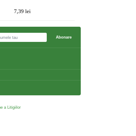
7,39 lei
5,95 lei
Abonare