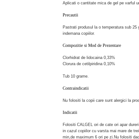
Aplicati o cantitate mica de gel pe varful 
Precautii
Pastrati produsul la o temperatura sub 25 g
indemana copiilor.
Compozitie si Mod de Prezentare
Clorhidrat de lidocaina 0,33%
Clorura de cetilpiridina 0,10%
Tub 10 grame.
Contraindicatii
Nu folositi la copii care sunt alergici la pro
Indicatii
Folositi CALGEL ori de cate ori apar dureri
in cazul copiilor cu varsta mai mare de trei
min,de maximum 6 ori pe zi.Nu folositi daca