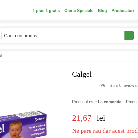
1 plus 1 gratis
Oferte Speciale
Blog
Producatori
el
Calgel
Sunt 0 review-ur
0/
5
Produsul este
La comanda
Produc
21,67
lei
Ne pare rau dar acest prod