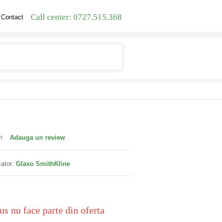
Call center: 0727.515.368
Contact
Contul meu
Cosul meu
i
Adauga un review
ator:
Glaxo SmithKline
us nu face parte din oferta