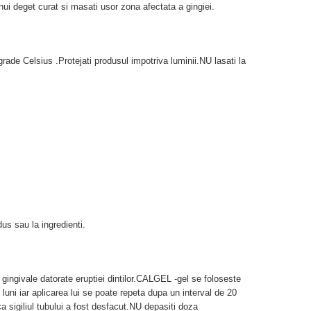
unui deget curat si masati usor zona afectata a gingiei.
rade Celsius .Protejati produsul impotriva luminii.NU lasati la
dus sau la ingredienti.
 gingivale datorate eruptiei dintilor.CALGEL -gel se foloseste
 luni iar aplicarea lui se poate repeta dupa un interval de 20
 sigiliul tubului a fost desfacut.NU depasiti doza