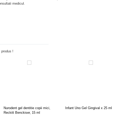
sultati medicul.
Adauga comentariu
 produs !
Nurodent gel dentitie copii mici,
Infant Uno Gel Gingival x 25 ml
Reckitt Benckiser, 15 ml