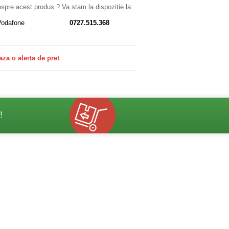
despre acest produs ? Va stam la dispozitie la:
Vodafone
0727.515.368
aza o alerta de pret
!