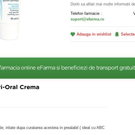
Doriti sa aflati mai multe informatii 
Telefon farmacie :
suport@efarma.ro
Adauga in wishlist
Selecte
farmacia online eFarma si beneficiezi de transport gratuit
i-Oral Crema
le, iritate dupa curatarea acesteia in prealabil ( ideal cu ABC