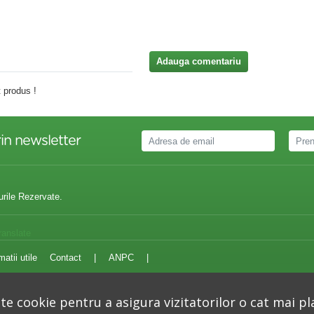
Adauga comentariu
 produs !
in newsletter
urile Rezervate.
ranslate
matii utile
Contact
|
ANPC
|
e cookie pentru a asigura vizitatorilor o cat mai pl