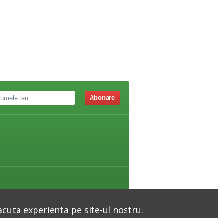
Abonare
acuta experienta pe site-ul nostru.