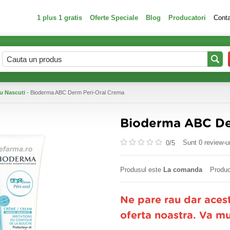
1 plus 1 gratis
Oferte Speciale
Blog
Producatori
Cont
u Nascuti
- Bioderma ABC Derm Peri-Oral Crema
Bioderma ABC De
Sunt 0 review-ur
0/
5
Produsul este
La comanda
Produc
Ne pare rau dar aces
oferta noastra. Va m