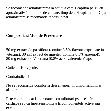
Se recomanda administrarea la adulti a cate 1 capsula pe zi, cu
aproximativ 1 h inainte de culcare, timp de 2-4 saptamani. Dupa
administrare se recomanda repaus la pat.
Compozitie si Mod de Prezentare
50 mg extract de passiflora (contine 3,5% flavone exprimate in
vitexina), 30 mg extract de musetel (contine 0,3% apigenol),
80 mg extract de Valeriana (0,8% acizi valerenici)/capsula.
Cutie cu 10 capsule.
Contraindicatii
Nu se recomanda copiilor si deasemenea, in timpul sarcinii si
alaptarii.
Este contraindicat la persoanele cu tulburari psihice, afectiuni
cardiace sau cu hipersensibilitate la componentele active sau
excipienti.