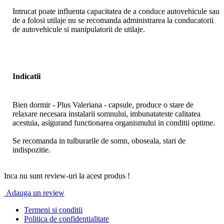
Intrucat poate influenta capacitatea de a conduce autovehicule sau
de a folosi utilaje nu se recomanda administrarea la conducatorii
de autovehicule si manipulatorii de utilaje.
Indicatii
Bien dormir - Plus Valeriana - capsule, produce o stare de
relaxare necesara instalarii somnului, imbunatateste calitatea
acestuia, asigurand functionarea organismului in conditii optime.
Se recomanda in tulburarile de somn, oboseala, stari de
indispozitie.
Inca nu sunt review-uri la acest produs !
Adauga un review
Termeni si conditii
Politica de confidentialitate