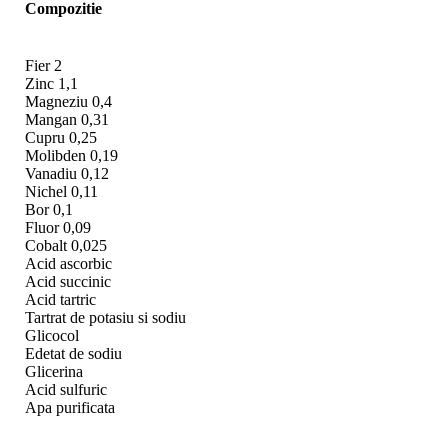
Compozitie
Fier 2
Zinc 1,1
Magneziu 0,4
Mangan 0,31
Cupru 0,25
Molibden 0,19
Vanadiu 0,12
Nichel 0,11
Bor 0,1
Fluor 0,09
Cobalt 0,025
Acid ascorbic
Acid succinic
Acid tartric
Tartrat de potasiu si sodiu
Glicocol
Edetat de sodiu
Glicerina
Acid sulfuric
Apa purificata