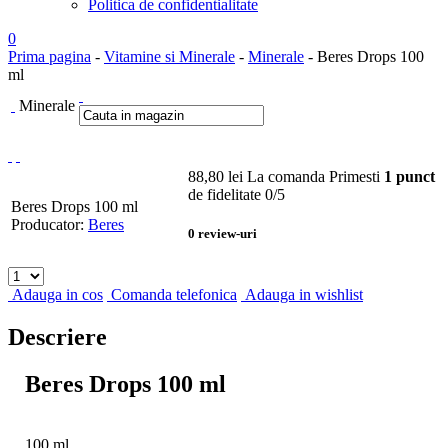
Politica de confidentialitate
0
Prima pagina
-
Vitamine si Minerale
-
Minerale
- Beres Drops 100
ml
Minerale
88,80
lei
La comanda
Primesti
1 punct
de fidelitate
0
/5
Beres Drops 100 ml
Producator:
Beres
0
review-uri
Adauga in cos
Comanda telefonica
Adauga in wishlist
Descriere
Beres Drops 100 ml
100 ml