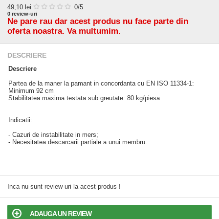
49,10
lei
0
/5
0
review-uri
Ne pare rau dar acest produs nu face parte din
oferta noastra. Va multumim.
DESCRIERE
Descriere
Partea de la maner la pamant in concordanta cu EN ISO 11334-1:
Minimum 92 cm
Stabilitatea maxima testata sub greutate: 80 kg/piesa
Indicatii:
- Cazuri de instabilitate in mers;
- Necesitatea descarcarii partiale a unui membru.
Inca nu sunt review-uri la acest produs !
ADAUGA UN REVIEW