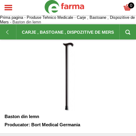
0
Prima pagina
-
Produse Tehnico Medicale
-
Carje , Bastoane , Dispozitive de
Mers
- Baston din lemn
CARJE , BASTOANE , DISPOZITIVE DE MERS
Baston din lemn
Producator:
Bort Medical Germania