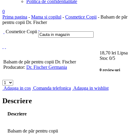
Politica de confidentialitate
0
Prima pagina
-
Mama si copilul
-
Cosmetice Copii
- Balsam de păr
pentru copii Dr. Fischer
Cosmetice Copii
18,70
lei
Lipsa
Stoc
0
/5
Balsam de păr pentru copii Dr. Fischer
Producator:
Dr. Fischer Germania
0
review-uri
Adauga in cos
Comanda telefonica
Adauga in wishlist
Descriere
Descriere
Balsam de păr pentru copii