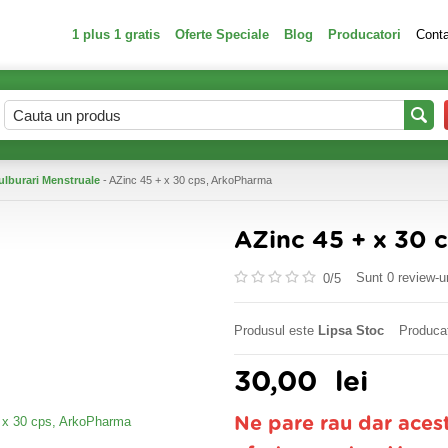
1 plus 1 gratis
Oferte Speciale
Blog
Producatori
Cont
lburari Menstruale
- AZinc 45 + x 30 cps, ArkoPharma
AZinc 45 + x 30 
Sunt 0 review-ur
0/
5
Produsul este
Lipsa Stoc
Produca
30,00
lei
Ne pare rau dar aces