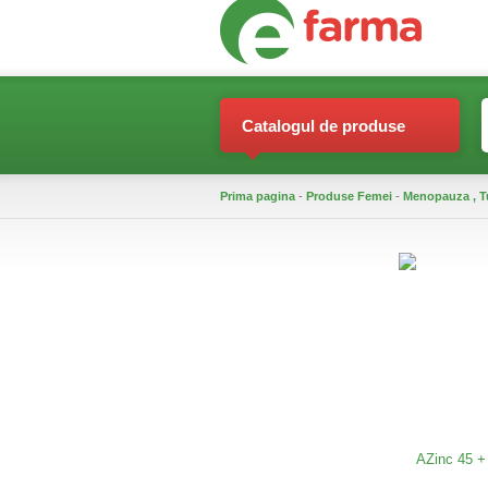
Catalogul de produse
Prima pagina
-
Produse Femei
-
Menopauza , Tu