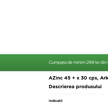
Cumpara de minim 299 lei
din 
AZinc 45 + x 30 cps, A
Descrierea produsului
Indicatii