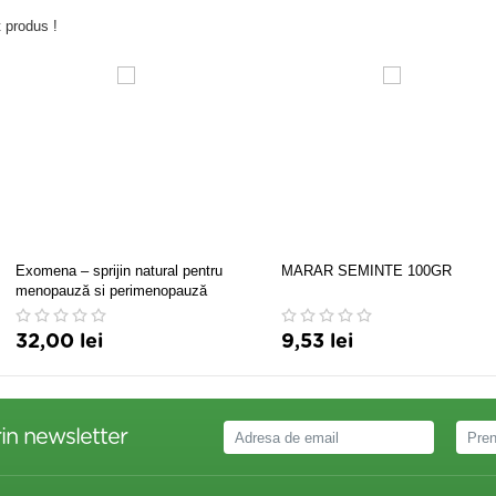
 produs !
Exomena – sprijin natural pentru
MARAR SEMINTE 100GR
menopauză si perimenopauză
32,00 lei
9,53 lei
in newsletter