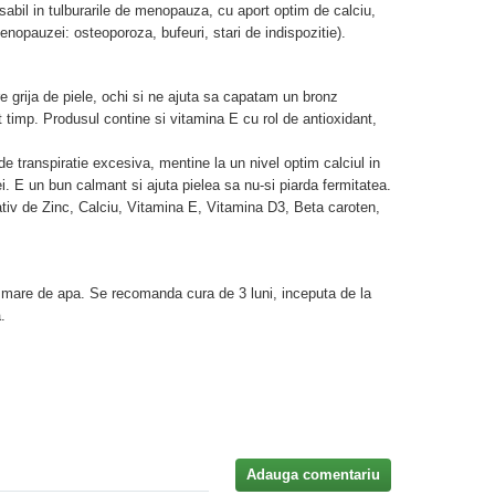
sabil in tulburarile de menopauza, cu aport optim de calciu,
nopauzei: osteoporoza, bufeuri, stari de indispozitie).
e grija de piele, ochi si ne ajuta sa capatam un bronz
timp. Produsul contine si vitamina E cu rol de antioxidant,
 transpiratie excesiva, mentine la un nivel optim calciul in
. E un bun calmant si ajuta pielea sa nu-si piarda fermitatea.
iv de Zinc, Calciu, Vitamina E, Vitamina D3, Beta caroten,
 mare de apa. Se recomanda cura de 3 luni, inceputa de la
.
Adauga comentariu