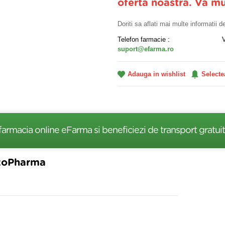
oferta noastra. Va m
Doriti sa aflati mai multe informatii 
Telefon farmacie :
suport@efarma.ro
Adauga in wishlist
Selecte
farmacia online eFarma si beneficiezi de transport gratuit
rkoPharma