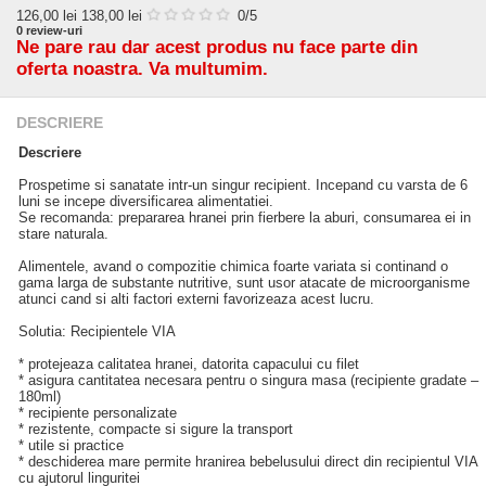
126,00
lei
138,00 lei
0
/5
0
review-uri
Ne pare rau dar acest produs nu face parte din
oferta noastra. Va multumim.
DESCRIERE
Descriere
Prospetime si sanatate intr-un singur recipient. Incepand cu varsta de 6
luni se incepe diversificarea alimentatiei.
Se recomanda: prepararea hranei prin fierbere la aburi, consumarea ei in
stare naturala.
Alimentele, avand o compozitie chimica foarte variata si continand o
gama larga de substante nutritive, sunt usor atacate de microorganisme
atunci cand si alti factori externi favorizeaza acest lucru.
Solutia: Recipientele VIA
* protejeaza calitatea hranei, datorita capacului cu filet
* asigura cantitatea necesara pentru o singura masa (recipiente gradate –
180ml)
* recipiente personalizate
* rezistente, compacte si sigure la transport
* utile si practice
* deschiderea mare permite hranirea bebelusului direct din recipientul VIA
cu ajutorul linguritei