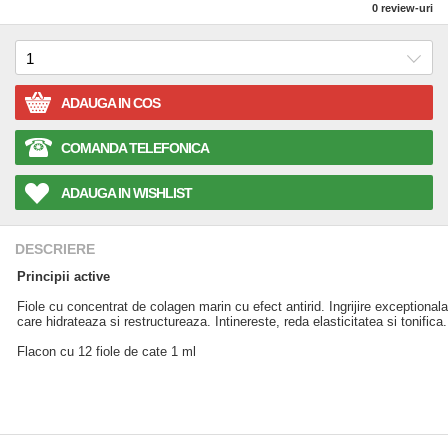
0
review-uri
ADAUGA IN COS
COMANDA TELEFONICA
ADAUGA IN WISHLIST
DESCRIERE
Principii active
Fiole cu concentrat de colagen marin cu efect antirid. Ingrijire exceptionala
care hidrateaza si restructureaza. Intinereste, reda elasticitatea si tonifica.
Flacon cu 12 fiole de cate 1 ml