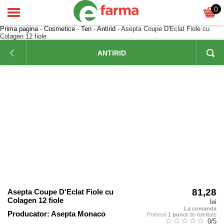
0
Prima pagina
-
Cosmetice
-
Ten
-
Antirid
- Asepta Coupe D'Eclat Fiole cu
Colagen 12 fiole
ANTIRID
81,28
Asepta Coupe D'Eclat Fiole cu
Colagen 12 fiole
lei
La comanda
Producator:
Asepta Monaco
Primesti
1 punct
de fidelitate
0
/5