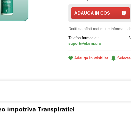
ADAUGA IN COS
Doriti sa aflati mai multe informatii 
Telefon farmacie :
suport@efarma.ro
Adauga in wishlist
Selecte
farmacia online eFarma si beneficiezi de transport gratuit
o Impotriva Transpiratiei