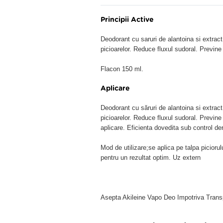
Principii Active
Deodorant cu saruri de alantoina si extract 
picioarelor. Reduce fluxul sudoral. Previne
Flacon 150 ml.
Aplicare
Deodorant cu săruri de alantoina si extract 
picioarelor. Reduce fluxul sudoral. Previn
aplicare. Eficienta dovedita sub control de
Mod de utilizare;se aplica pe talpa piciorul
pentru un rezultat optim. Uz extern
Asepta Akileine Vapo Deo Impotriva Transpi