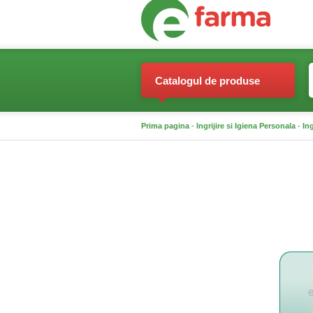
Catalogul de produse
Prima pagina
-
Ingrijire si Igiena Personala
-
Ing