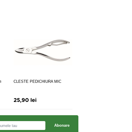
s
CLESTE PEDICHIURA MIC
PIATRA PT CALCAIE PON
MARO MARE
25,90 lei
9,50 lei
Abonare