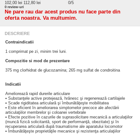
102,00
lei
112,80 lei
0
/5
0
review-uri
Ne pare rau dar acest produs nu face parte din
oferta noastra. Va multumim.
DESCRIERE
Contraindicatii
1 comprimat pe zi, minim trei luni.
Compozitie si mod de prezentare
375 mg clorhidrat de glucozamina; 265 mg sulfat de condroitina
Indicatii
Ameliorează rapid durerile articulare
• Substanţele active protejează, hrănesc şi regenerează cartilajele
• Scade rigiditatea articulară şi îmbunătăţeşte mobilitatea
• Este eficient în ameliorarea simptomelor precoce ale afectării
articulaţiilor membrelor şi coloanei vertebrale
• Efecte pozitive în cazurile de suprasolicitare mecanică a articulaţiilor
(muncă fizică solicitantă, sport de performanţă, obezitate) şi în
recuperarea articulară după traumatisme ale aparatului locomotor
• Îmbunătăţeşte proprietăţile mecanice şi rezistenţa articulaţiilor