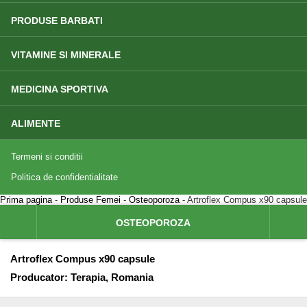
PRODUSE BARBATI
VITAMINE SI MINERALE
MEDICINA SPORTIVA
ALIMENTE
Termeni si conditii
Politica de confidentialitate
Prima pagina
-
Produse Femei
-
Osteoporoza
- Artroflex Compus x90 capsule
OSTEOPOROZA
Artroflex Compus x90 capsule
Producator:
Terapia, Romania