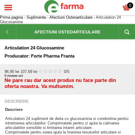
0
Prima pagina
-
Suplimente
-
Afectiuni Osteoarticulare
- Articulation 24
Glucosamine
AFECTIUNI OSTEOARTICULARE
Articulation 24 Glucosamine
Producator:
Forte Pharma Franta
96,90
lei
107,69 lei
0
/5
0
review-uri
Ne pare rau dar acest produs nu face parte din
oferta noastra. Va multumim.
DESCRIERE
Descriere
Articulation 24 supliment de dieta cu glucosamina si condroitina pentru
intretinerea articulatiilor. Comprimatele pentru zi ajuta la calmarea
articulatiilor sensibile si limitarea intaririi articulare.
Comprimatele pentru seara ajuta la hranirea tesuturilor articulare si