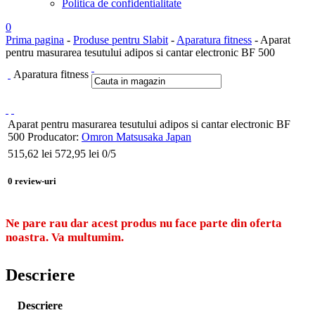
Politica de confidentialitate
0
Prima pagina
-
Produse pentru Slabit
-
Aparatura fitness
- Aparat
pentru masurarea tesutului adipos si cantar electronic BF 500
Aparatura fitness
Aparat pentru masurarea tesutului adipos si cantar electronic BF
500
Producator:
Omron Matsusaka Japan
515,62
lei
572,95 lei
0
/5
0
review-uri
Ne pare rau dar acest produs nu face parte din oferta
noastra. Va multumim.
Descriere
Descriere