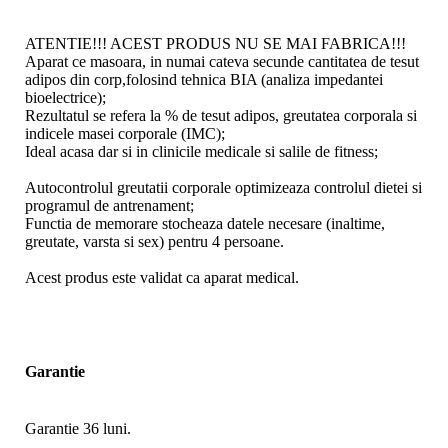
ATENTIE!!! ACEST PRODUS NU SE MAI FABRICA!!!
Aparat ce masoara, in numai cateva secunde cantitatea de tesut
adipos din corp,folosind tehnica BIA (analiza impedantei
bioelectrice);
Rezultatul se refera la % de tesut adipos, greutatea corporala si
indicele masei corporale (IMC);
Ideal acasa dar si in clinicile medicale si salile de fitness;
Autocontrolul greutatii corporale optimizeaza controlul dietei si
programul de antrenament;
Functia de memorare stocheaza datele necesare (inaltime,
greutate, varsta si sex) pentru 4 persoane.
Acest produs este validat ca aparat medical.
Garantie
Garantie 36 luni.