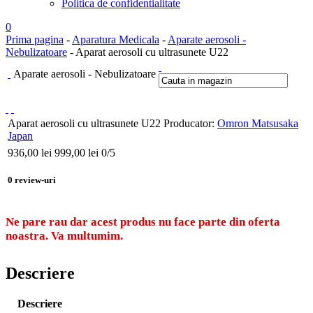
Politica de confidentialitate
0
Prima pagina
-
Aparatura Medicala
-
Aparate aerosoli -
Nebulizatoare
- Aparat aerosoli cu ultrasunete U22
Aparate aerosoli - Nebulizatoare
Aparat aerosoli cu ultrasunete U22
Producator:
Omron Matsusaka
Japan
936,00
lei
999,00 lei
0
/5
0
review-uri
Ne pare rau dar acest produs nu face parte din oferta
noastra. Va multumim.
Descriere
Descriere