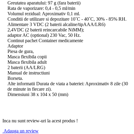
Greutatea aparatului: 97 g (fara baterii)
Rata de vaporizare: 0,4 - 0,5 ml/min
Volumul rezidual: Aproximativ 0,1 ml.
Conditii de utilizare si depozitare 10˚C - 40˚C, 30% - 85% RH.
Alimentare 3 VDC (2 baterii alcaline/tipAAA/LR6)
2,4VDC (2 baterii reincarcabile NiMM);
adaptor AC (optional) 230 Vac, 50 Hz.
Continut pachet Container medicamente
Adaptor
Piesa de gura,
Masca flexibila copii
Masca flexibila adult
2 baterii (AA/LRG)
Manual de instructiuni
Borseta.
Alte informatii Durata de viata a bateriei: Aproximativ 8 zile (30
de minute in fiecare zi).
Dimensiuni 38 x 104 x 50 (mm)
Inca nu sunt review-uri la acest produs !
Adauga un review