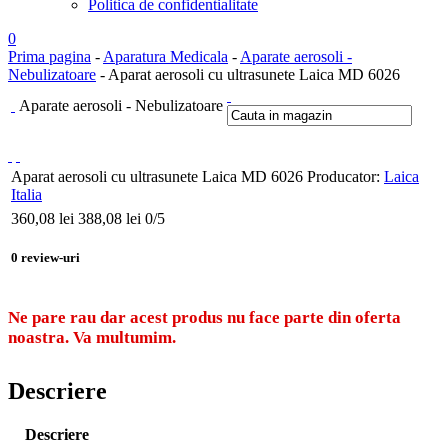
Politica de confidentialitate
0
Prima pagina
-
Aparatura Medicala
-
Aparate aerosoli -
Nebulizatoare
- Aparat aerosoli cu ultrasunete Laica MD 6026
Aparate aerosoli - Nebulizatoare
Aparat aerosoli cu ultrasunete Laica MD 6026
Producator:
Laica
Italia
360,08
lei
388,08 lei
0
/5
0
review-uri
Ne pare rau dar acest produs nu face parte din oferta
noastra. Va multumim.
Descriere
Descriere