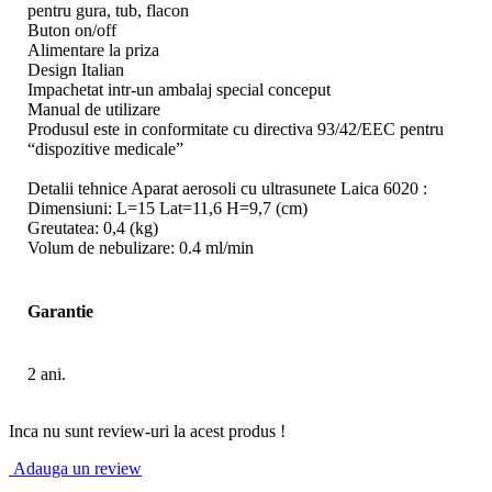
pentru gura, tub, flacon
Buton on/off
Alimentare la priza
Design Italian
Impachetat intr-un ambalaj special conceput
Manual de utilizare
Produsul este in conformitate cu directiva 93/42/EEC pentru
“dispozitive medicale”
Detalii tehnice Aparat aerosoli cu ultrasunete Laica 6020 :
Dimensiuni: L=15 Lat=11,6 H=9,7 (cm)
Greutatea: 0,4 (kg)
Volum de nebulizare: 0.4 ml/min
Garantie
2 ani.
Inca nu sunt review-uri la acest produs !
Adauga un review