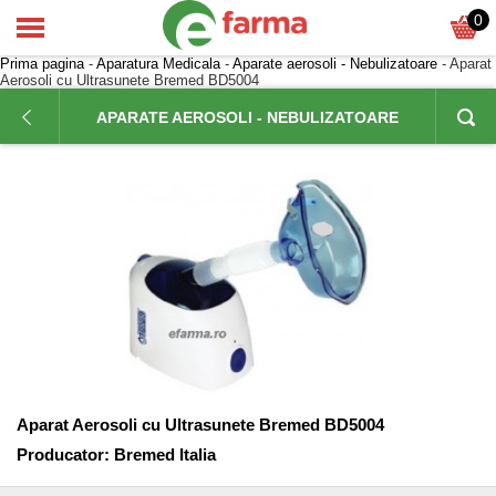
0
Prima pagina
-
Aparatura Medicala
-
Aparate aerosoli - Nebulizatoare
- Aparat
Aerosoli cu Ultrasunete Bremed BD5004
APARATE AEROSOLI - NEBULIZATOARE
Aparat Aerosoli cu Ultrasunete Bremed BD5004
Producator:
Bremed Italia