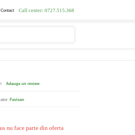
Call center: 0727.515.368
Contact
Contul meu
Cosul meu
i
Adauga un review
ator:
Favisan
us nu face parte din oferta