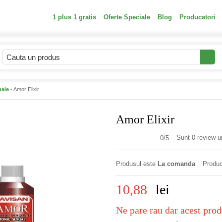
1 plus 1 gratis
Oferte Speciale
Blog
Producatori
uale
- Amor Elixir
Amor Elixir
Sunt 0 review-ur
0/
5
Produsul este
La comanda
Produc
10,88
lei
Ne pare rau dar acest prod