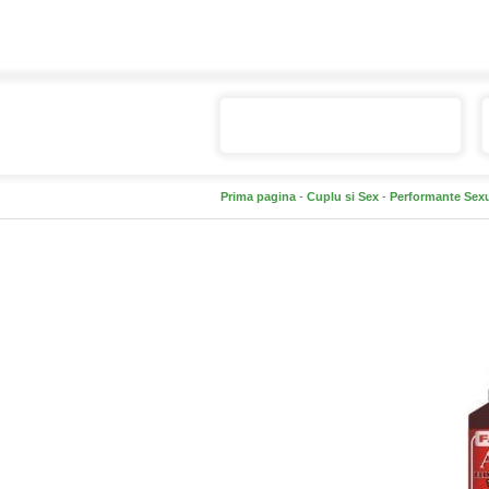
Catalogul de produse
Prima pagina
-
Cuplu si Sex
-
Performante Sex