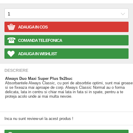
ADAUGA IN COS
COMANDA TELEFONICA
ADAUGA IN WISHLIST
DESCRIERE
Always Duo Maxi Super Plus 9x2buc
Absorbantele Always Classic, cu pori de absorbtie optimi, sunt mai groase
si se fixeaza mai aproape de corp. Always Classic Normal au o forma
delicata, lata in centru si chiar mai lata in fata si in spate, pentru a te
proteja acolo unde ai mai multa nevoie.
Inca nu sunt review-uri la acest produs !