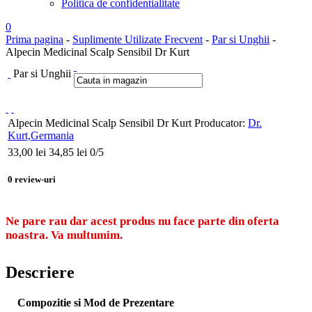
Politica de confidentialitate
0
Prima pagina
-
Suplimente Utilizate Frecvent
-
Par si Unghii
-
Alpecin Medicinal Scalp Sensibil Dr Kurt
Par si Unghii
Alpecin Medicinal Scalp Sensibil Dr Kurt
Producator:
Dr.
Kurt,Germania
33,00
lei
34,85 lei
0
/5
0
review-uri
Ne pare rau dar acest produs nu face parte din oferta
noastra. Va multumim.
Descriere
Compozitie si Mod de Prezentare