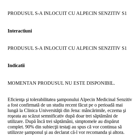
PRODUSUL S-A INLOCUIT CU ALPECIN SENZITIV S1
Interactiuni
PRODUSUL S-A INLOCUIT CU ALPECIN SENZITIV S1
Indicatii
MOMENTAN PRODUSUL NU ESTE DISPONIBIL.
Eficienţa şi tolerabilitatea şamponului Alpecin Medicinal Senzitiv
a fost confirmată de un studiu recent făcut pe o perioadă mai
lungă la Clinica Universităţii din Jena: mâncărimile, eczema şi
roşeata au scăzut semnificativ după doar trei săptămâni de
utilizare. După încă trei săptămâni, simptomele au dispărut
complet. 90% din subiecţii testaţi au spus că vor continua să
utilizeze şamponul şi au declarat că-l vor recomanda şi altora.