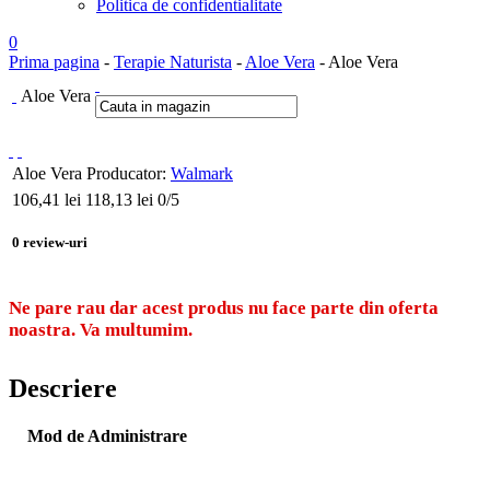
Politica de confidentialitate
0
Prima pagina
-
Terapie Naturista
-
Aloe Vera
- Aloe Vera
Aloe Vera
Aloe Vera
Producator:
Walmark
106,41
lei
118,13 lei
0
/5
0
review-uri
Ne pare rau dar acest produs nu face parte din oferta
noastra. Va multumim.
Descriere
Mod de Administrare