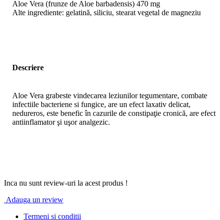
Aloe Vera (frunze de Aloe barbadensis) 470 mg
Alte ingrediente: gelatină, siliciu, stearat vegetal de magneziu
Descriere
Aloe Vera grabeste vindecarea leziunilor tegumentare, combate
infectiile bacteriene si fungice, are un efect laxativ delicat,
nedureros, este benefic în cazurile de constipaţie cronică, are efect
antiinflamator şi uşor analgezic.
Inca nu sunt review-uri la acest produs !
Adauga un review
Termeni si conditii