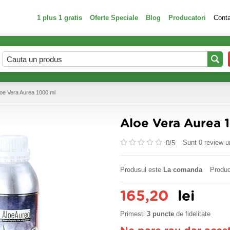
1 plus 1 gratis
Oferte Speciale
Blog
Producatori
Cont
loe Vera Aurea 1000 ml
Aloe Vera Aurea 
Sunt 0 review-ur
0/
5
Produsul este
La comanda
Produc
165,20
lei
Primesti
3 puncte
de fidelitate