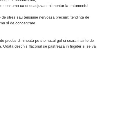
i se consuma ca si coadjuvant alimentar la tratamentul
 de stres sau tensiune nervoasa precum: tendinta de
somn si de concentrare
e produs dimineata pe stomacul gol si seara inainte de
a. Odata deschis flaconul se pastreaza in frigider si se va