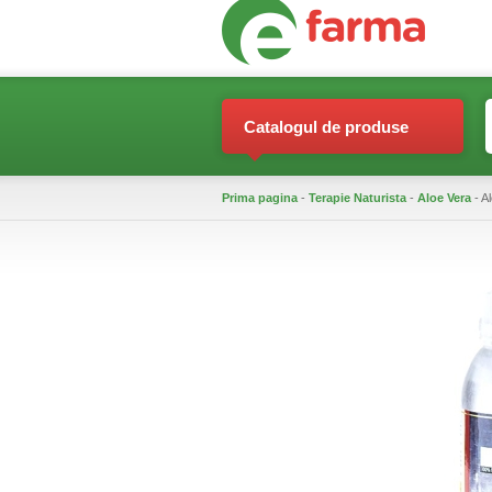
Catalogul de produse
Prima pagina
-
Terapie Naturista
-
Aloe Vera
- A