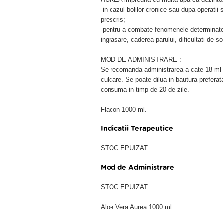
-in cazul bolilor cronice sau dupa operati
prescris;
-pentru a combate fenomenele determinate
ingrasare, caderea parului, dificultati de 
MOD DE ADMINISTRARE :
Se recomanda administrarea a cate 18 ml d
culcare. Se poate dilua in bautura preferat
consuma in timp de 20 de zile.
Flacon 1000 ml.
Indicatii Terapeutice
STOC EPUIZAT
Mod de Administrare
STOC EPUIZAT
Aloe Vera Aurea 1000 ml.