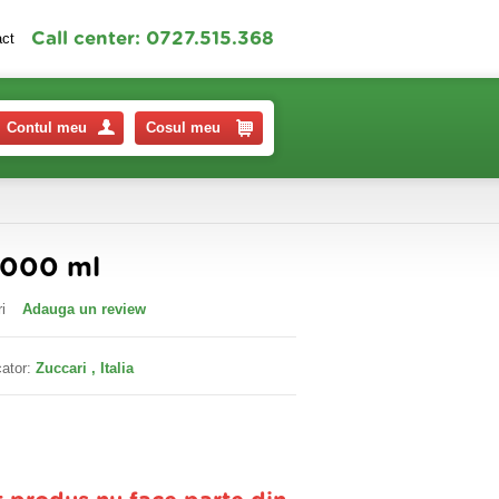
Call center: 0727.515.368
act
Contul meu
Cosul meu
1000 ml
i
Adauga un review
ator:
Zuccari , Italia