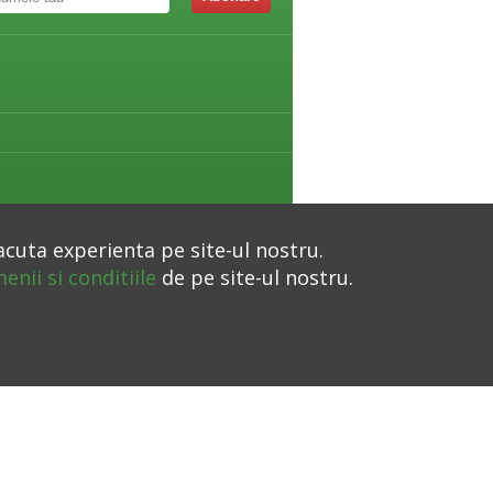
acuta experienta pe site-ul nostru.
enii si conditiile
de pe site-ul nostru.