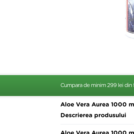
Cumpara de minim 299 lei
din 
Aloe Vera Aurea 1000 m
Descrierea produsului
Aloe Vera Aurea 1000 m