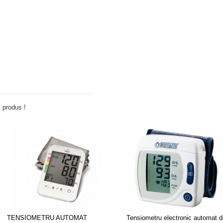
Adauga comentariu
 produs !
TENSIOMETRU AUTOMAT
Tensiometru electronic automat d