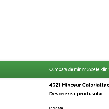
Cumpara de minim 299 lei
din 
4321 Minceur Caloriatta
Descrierea produsului
Indicatii