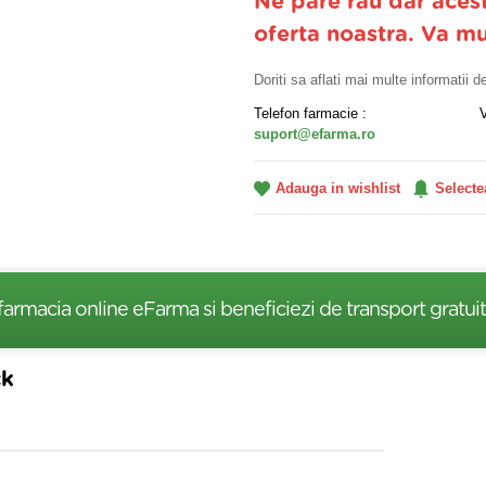
Ne pare rau dar aces
oferta noastra. Va m
Doriti sa aflati mai multe informatii 
Telefon farmacie :
suport@efarma.ro
Adauga in wishlist
Selecte
farmacia online eFarma si beneficiezi de transport gratuit
ck