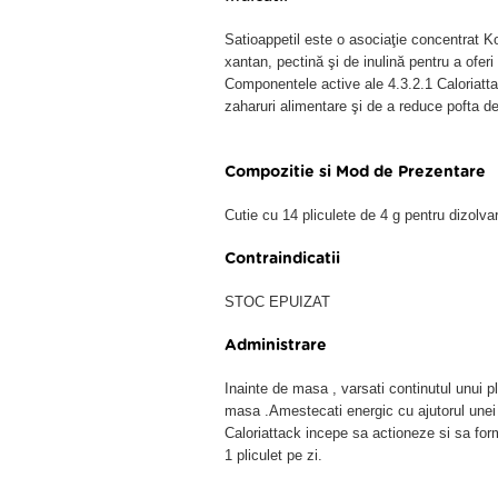
Satioappetil este o asociaţie concentrat 
xantan, pectină şi de inulină pentru a oferi
Componentele active ale 4.3.2.1 Caloriatta
zaharuri alimentare şi de a reduce pofta de
Compozitie si Mod de Prezentare
Cutie cu 14 pliculete de 4 g pentru dizolva
Contraindicatii
STOC EPUIZAT
Administrare
Inainte de masa , varsati continutul unui p
masa .Amestecati energic cu ajutorul unei 
Caloriattack incepe sa actioneze si sa for
1 pliculet pe zi.