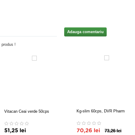
Adauga comentariu
 produs !
Kg-slim 60cps, DVR Pharm
Vitacan Ceai verde 50cps
51,25 lei
70,26 lei
73,26 lei