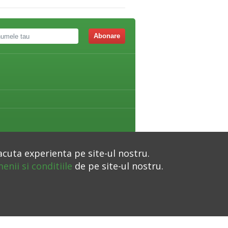
Abonare
acuta experienta pe site-ul nostru.
enii si conditiile
de pe site-ul nostru.