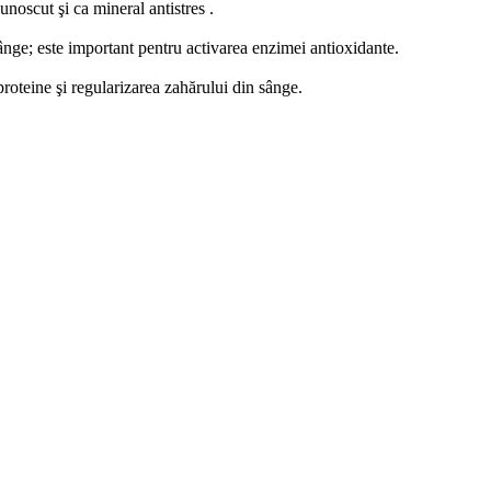
noscut şi ca mineral antistres .
sânge; este important pentru activarea enzimei antioxidante.
 proteine şi regularizarea zahărului din sânge.