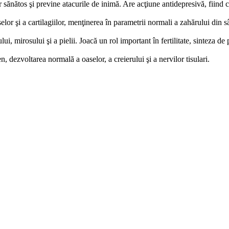
sănătos şi previne atacurile de inimă. Are acţiune antidepresivă, fiind cu
elor şi a cartilagiilor, menţinerea în parametrii normali a zahărului din 
ui, mirosului şi a pielii. Joacă un rol important în fertilitate, sinteza de
, dezvoltarea normală a oaselor, a creierului şi a nervilor tisulari.