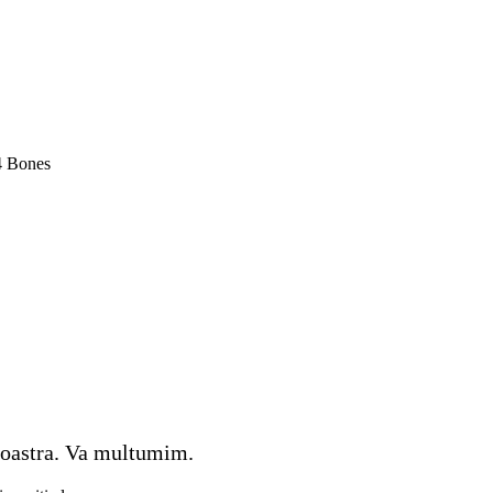
4 Bones
 noastra. Va multumim.